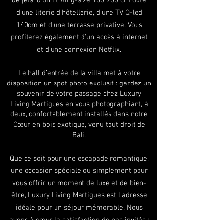
de jets, d’un lit King-size 180*200 cm doté
d’une literie d’hôtellerie, d’une TV Q-led
140cm et d’une terrasse privative. Vous
profiterez également d'un accès à internet
et d'une connexion Netflix.
Le hall d’entrée de la villa met à votre
disposition un spot photo exclusif : gardez un
souvenir de votre passage chez Luxury
Living Martigues en vous photographiant, à
deux, confortablement installés dans notre
Cœur en bois exotique, venu tout droit de
Bali.
Que ce soit pour une escapade romantique,
une occasion spéciale ou simplement pour
vous offrir un moment de luxe et de bien-
être, Luxury Living Martigues est
l'adresse
idéale
pour un séjour mémorable. Nous
avons à cœur la satisfaction de nos invités :