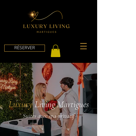
RÉSERVER
Luxury
Living Martigues
Suites avec spa privatif